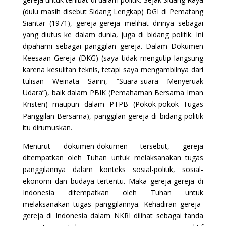
(dulu masih disebut Sidang Lengkap) DGI di Pematang
Siantar (1971), gereja-gereja melihat dirinya sebagai
yang diutus ke dalam dunia, juga di bidang politik. Ini
dipahami sebagai panggilan gereja. Dalam Dokumen
Keesaan Gereja (DKG) (saya tidak mengutip langsung
karena kesulitan teknis, tetapi saya mengambilnya dari
tulisan Weinata Sairin, “Suara-suara Menyeruak
Udara”), baik dalam PBIK (Pemahaman Bersama Iman
Kristen) maupun dalam PTPB (Pokok-pokok Tugas
Panggilan Bersama), panggilan gereja di bidang politik
itu dirumuskan.
Menurut dokumen-dokumen tersebut, gereja
ditempatkan oleh Tuhan untuk melaksanakan tugas
panggilannya dalam konteks sosial-politik, sosial-
ekonomi dan budaya tertentu. Maka gereja-gereja di
Indonesia ditempatkan oleh Tuhan untuk
melaksanakan tugas panggilannya. Kehadiran gereja-
gereja di Indonesia dalam NKRI dilihat sebagai tanda