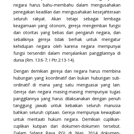
negara harus bahu-membahu dalam mengusahakan
penegakan keadilan dan mengusahakan kesejahteraan
seluruh rakyat. Akan tetapi sebagai lembaga
keagamaan yang otonom, gereja mengemban fungsi
dan otoritas yang bebas dari pengaruh negara, dan
sebaliknya gereja tidak berhak untuk mengatur
kehidupan negara oleh karena negara mempunyai
fungsi tersendiri dalam menjalankan panggilannya di
dunia (Rm. 13:6-7; I Ptr.2:13-14).
Dengan demikian gereja dan negara harus membina
hubungan yang koordinatif dan bukan hubungan sub-
ordinatif di mana yang satu menguasai yang lain.
Gereja dan negara masing-masing mempunyai tugas
panggilannya yang harus dilaksanakan dengan penuh
tanggung jawab untuk kebaikan seluruh manusia
bahkan seluruh ciptaan. Gereja mempunyai kewajiban
untuk mentaati hukum negara. Demikian cuplikan-
cuplikan kutipan dari dokumen-dokumen tersebut.
Dalam Sidang Raya PGI di Nias, 2014 dokumen-