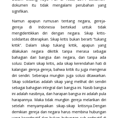
dokumen itu tidak mengalami perubahan yang
signifikan.
Namun apapun rumusan tentang negara, gereja-
gereja di Indonesia bertekad untuk tidak
mengidentikkan diri dengan negara. Sikap kritis-
solidaritas diterapkan. Sikap kritis bukan berarti “tukang
kritik”. Dalam sikap tukang kritik, apapun yang
dilakukan negara dikritik tanpa merasa sebagai
bahagian dari bangsa dan negara, dan tanpa ada
solusi. Dalam sikap kritis, ada sikap kerendahan hati di
kalangan gereja-gereja, bahwa kritik itu juga mengenai
diri sendiri. Seberapa mungkin juga solusi ditawarkan.
Sikap solidaritas adalah sikap yang melihat diri sendiri
sebagai bahagian integral dari bangsa ini. Nasib bangsa
ini adalah nasibnya, dan harapan bangsa ini adalah pula
harapannya. Maka tidak mungkin gereja melarikan diri
setelah menyampaikan sikap-sikap kritisnya.Dengan
demikian gereja dan negara harus membina hubungan
yang koordinatif dan bukan hubungan sub-ordinatif di