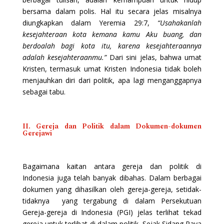
bersama dalam polis. Hal itu secara jelas misalnya
diungkapkan dalam Yeremia 29:7,
“Usahakanlah
kesejahteraan kota kemana kamu Aku buang, dan
berdoalah bagi kota itu, karena kesejahteraannya
adalah kesejahteraanmu.”
Dari sini jelas, bahwa umat
Kristen, termasuk umat Kristen Indonesia tidak boleh
menjauhkan diri dari politik, apa lagi menganggapnya
sebagai tabu.
II. Gereja dan Politik dalam Dokumen-dokumen
Gerejawi
Bagaimana kaitan antara gereja dan politik di
Indonesia juga telah banyak dibahas. Dalam berbagai
dokumen yang dihasilkan oleh gereja-gereja, setidak-
tidaknya yang tergabung di dalam Persekutuan
Gereja-gereja di Indonesia (PGI) jelas terlihat tekad
gereja untuk terlibat di dalam politik. Sejak Sidang Raya