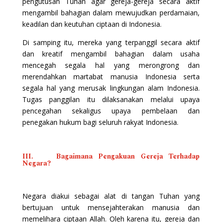
pengutusan Tuhan agar gereja-gereja secara aktif
mengambil bahagian dalam mewujudkan perdamaian,
keadilan dan keutuhan ciptaan di Indonesia.
Di samping itu, mereka yang terpanggil secara aktif
dan kreatif mengambil bahagian dalam usaha
mencegah segala hal yang merongrong dan
merendahkan martabat manusia Indonesia serta
segala hal yang merusak lingkungan alam Indonesia.
Tugas panggilan itu dilaksanakan melalui upaya
pencegahan sekaligus upaya pembelaan dan
penegakan hukum bagi seluruh rakyat Indonesia.
III. Bagaimana Pengakuan Gereja Terhadap
Negara?
Negara diakui sebagai alat di tangan Tuhan yang
bertujuan untuk mensejahterakan manusia dan
memelihara ciptaan Allah. Oleh karena itu, gereja dan