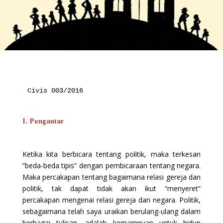
Civis 003/2016

I. Pengantar
Ketika kita berbicara tentang politik, maka terkesan
”beda-beda tipis” dengan pembicaraan tentang negara.
Maka percakapan tentang bagaimana relasi gereja dan
politik, tak dapat tidak akan ikut “menyeret”
percakapan mengenai relasi gereja dan negara. Politik,
sebagaimana telah saya uraikan berulang-ulang dalam
berbagai tulisan, adalah kemampuan untuk hidup