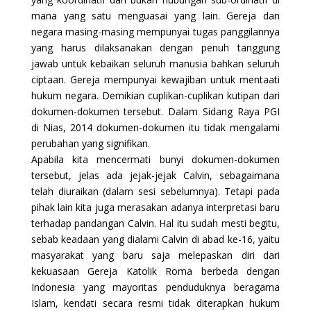
mana yang satu menguasai yang lain. Gereja dan
negara masing-masing mempunyai tugas panggilannya
yang harus dilaksanakan dengan penuh tanggung
jawab untuk kebaikan seluruh manusia bahkan seluruh
ciptaan. Gereja mempunyai kewajiban untuk mentaati
hukum negara. Demikian cuplikan-cuplikan kutipan dari
dokumen-dokumen tersebut. Dalam Sidang Raya PGI
di Nias, 2014 dokumen-dokumen itu tidak mengalami
perubahan yang signifikan.
Apabila kita mencermati bunyi dokumen-dokumen
tersebut, jelas ada jejak-jejak Calvin, sebagaimana
telah diuraikan (dalam sesi sebelumnya). Tetapi pada
pihak lain kita juga merasakan adanya interpretasi baru
terhadap pandangan Calvin. Hal itu sudah mesti begitu,
sebab keadaan yang dialami Calvin di abad ke-16, yaitu
masyarakat yang baru saja melepaskan diri dari
kekuasaan Gereja Katolik Roma berbeda dengan
Indonesia yang mayoritas penduduknya beragama
Islam, kendati secara resmi tidak diterapkan hukum