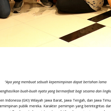
“Apa yang membuat sebuah kepemimpinan dapat bertahan lama
menghasilkan buah-buah nyata yang bermanfaat bagi sesama dan lingk
ten Indonesia (GKI) Wilayah Jawa Barat, Jawa Tengah, dan Jawa Timu
emimpinan publik mereka. Karakter pemimpin yang berintegritas d