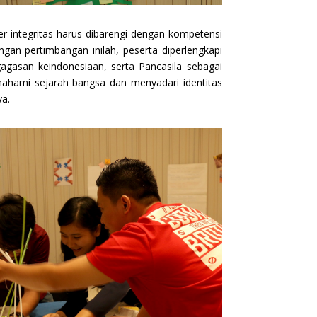
ter integritas harus dibarengi dengan kompetensi
an pertimbangan inilah, peserta diperlengkapi
agasan keindonesiaan, serta Pancasila sebagai
mahami sejarah bangsa dan menyadari identitas
ya.