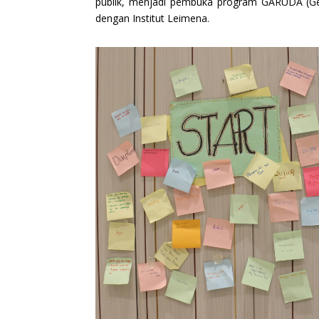
publik, menjadi pembuka program GARUDA (Gen
dengan Institut Leimena.