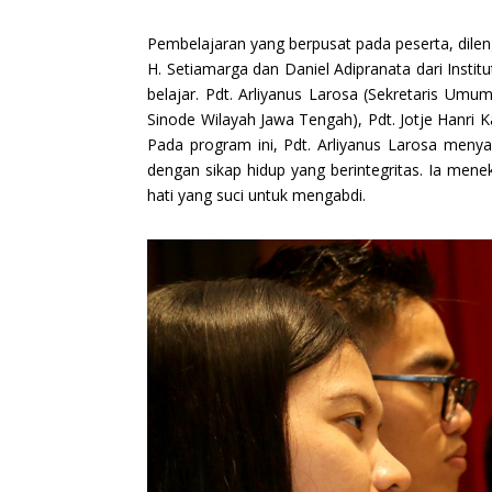
Pembelajaran yang berpusat pada peserta, dil
H. Setiamarga dan Daniel Adipranata dari Instit
belajar. Pdt. Arliyanus Larosa (Sekretaris Umu
Sinode Wilayah Jawa Tengah), Pdt. Jotje Hanri 
Pada program ini, Pdt. Arliyanus Larosa men
dengan sikap hidup yang berintegritas. Ia mene
hati yang suci untuk mengabdi.