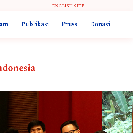
ENGLISH SITE
ram
Publikasi
Press
Donasi
ndonesia