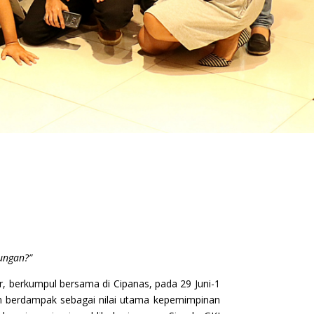
ungan?”
r, berkumpul bersama di Cipanas, pada 29 Juni-1
an berdampak sebagai nilai utama kepemimpinan