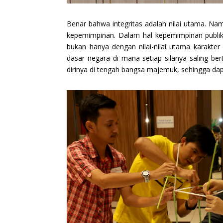
Benar bahwa integritas adalah nilai utama. Namu
kepemimpinan. Dalam hal kepemimpinan publik,
bukan hanya dengan nilai-nilai utama karakte
dasar negara di mana setiap silanya saling b
dirinya di tengah bangsa majemuk, sehingga da