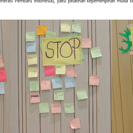
erasi Pembaru Indonesia), yaitu pelatihan kepemimpinan muda se