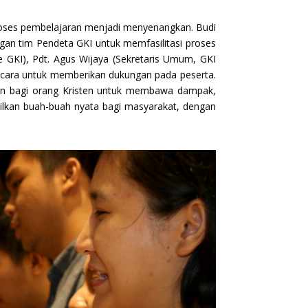
roses pembelajaran menjadi menyenangkan. Budi
engan tim Pendeta GKI untuk memfasilitasi proses
de GKI), Pdt. Agus Wijaya (Sekretaris Umum, GKI
g acara untuk memberikan dukungan pada peserta.
han bagi orang Kristen untuk membawa dampak,
asilkan buah-buah nyata bagi masyarakat, dengan