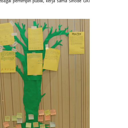
bagai pemimpin publik, kerja sama Sinode GKI