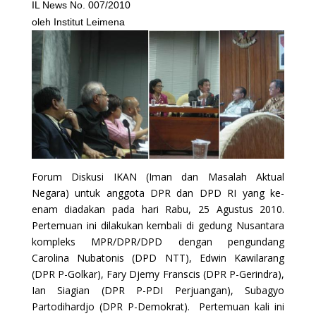
IL News No. 007/2010
oleh Institut Leimena
Forum Diskusi IKAN (Iman dan Masalah Aktual
Negara) untuk anggota DPR dan DPD RI yang ke-
enam diadakan pada hari Rabu, 25 Agustus 2010.
Pertemuan ini dilakukan kembali di gedung Nusantara
kompleks MPR/DPR/DPD dengan pengundang
Carolina Nubatonis (DPD NTT), Edwin Kawilarang
(DPR P-Golkar), Fary Djemy Franscis (DPR P-Gerindra),
Ian Siagian (DPR P-PDI Perjuangan), Subagyo
Partodihardjo (DPR P-Demokrat). Pertemuan kali ini