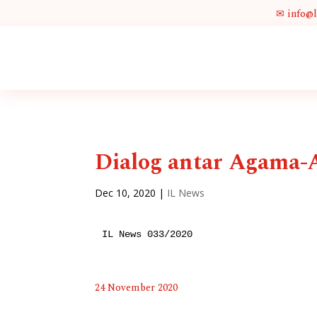
✉ info@
Dialog antar Agama
Dec 10, 2020
|
IL News
IL News 033/2020
24 November 2020