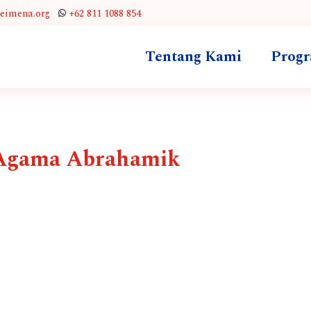
leimena.org
+62 811 1088 854
Tentang Kami
Prog
-Agama Abrahamik